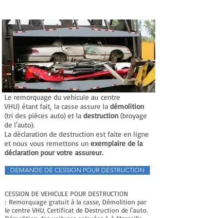
Démolition (recyclage) et Destruction du
Véhicule au Centre VHU agréé
Le remorquage du vehicule au centre
VHU) étant fait, la casse assure la
démolition
(tri des pièces auto) et la
destruction
(broyage
de l'auto).
La déclaration de destruction est faite en ligne
et nous vous remettons un
exemplaire de la
déclaration pour votre assureur.
DEMANDE DE CESSION POUR DESTRUCTION
CESSION DE VEHICULE POUR DESTRUCTION
: Remorquage gratuit à la casse, Démolition par
le centre VHU, Certificat de Destruction de l'auto.