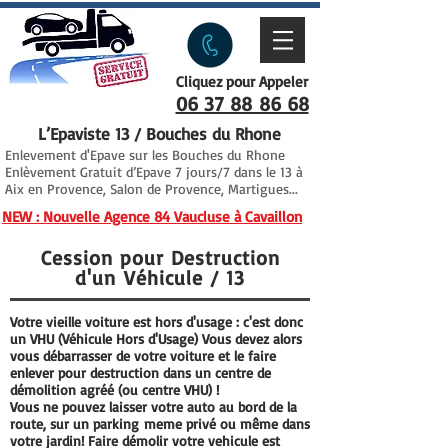
Cliquez pour Appeler
06 37 88 86 68
L’Epaviste 13 / Bouches du Rhone
Enlevement d'Epave sur les Bouches du Rhone
Enlèvement Gratuit d’Epave 7 jours/7 dans le 13 à
Aix en Provence, Salon de Provence, Martigues...
NEW : Nouvelle Agence 84 Vaucluse à Cavaillon
Cession pour Destruction
d'un Véhicule / 13
Votre vieille voiture est hors d'usage : c'est donc
un VHU (Véhicule Hors d'Usage) Vous devez alors
vous débarrasser de votre voiture et le faire
enlever pour destruction dans un centre de
démolition agréé (ou centre VHU) !
Vous ne pouvez laisser votre auto au bord de la
route, sur un
parking
meme privé ou même dans
votre jardin! Faire démolir votre vehicule est