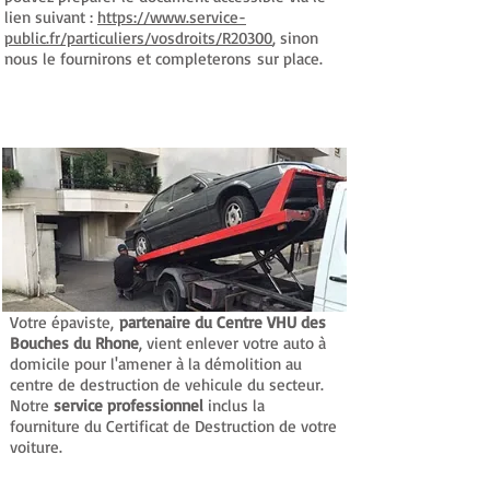
lien suivant :
https://www.service-
public.fr/particuliers/vosdroits/R20300
, sinon
nous le fournirons et completerons sur place.
Enlèvement du Véhicule pour Destruction et
remise au Centre VHU
Votre épaviste,
partenaire du Centre VHU des
Bouches du Rhone
, vient enlever votre auto à
domicile pour l'amener à la démolition au
centre de destruction de vehicule du secteur.
Notre
service professionnel
inclus la
fourniture du Certificat de Destruction de votre
voiture.