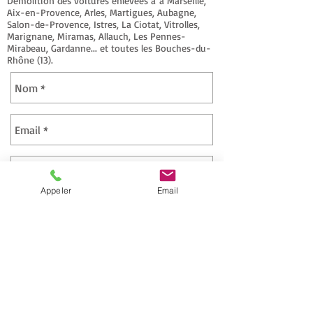
Démolition des voitures enlevées à à Marseille,
Aix-en-Provence, Arles, Martigues, Aubagne,
Salon-de-Provence, Istres, La Ciotat, Vitrolles,
Marignane, Miramas, Allauch, Les Pennes-
Mirabeau, Gardanne... et toutes les Bouches-du-
Rhône (13).
Appeler
Email