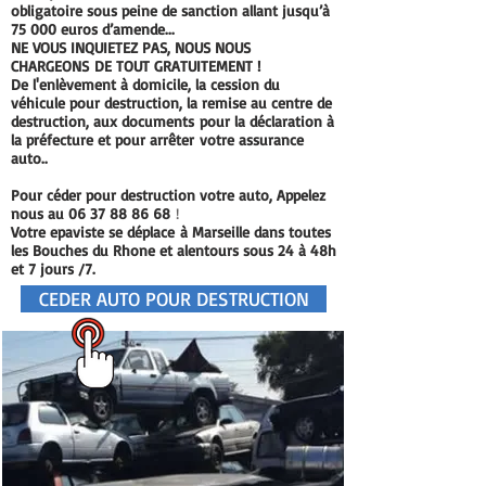
obligatoire sous peine de sanction allant jusqu’à
75 000 euros d’amende...
NE VOUS INQUIETEZ PAS, NOUS NOUS
CHARGEONS
DE TOUT GRATUITEMENT !
De l'enlèvement à domicile, la cession du
véhicule pour destruction, la remise au centre de
destruction, aux
documents
pour la déclaration à
la préfecture et pour
arrêter
votre assurance
auto.
.
Pour céder pour destruction votre auto, Appelez
nous au
06 37 88 86 68
!
Votre epaviste se
déplace
à Marseille dans toutes
les Bouches du Rhone et alentours sous 24 à 48h
et 7 jours /7.
CEDER AUTO POUR DESTRUCTION