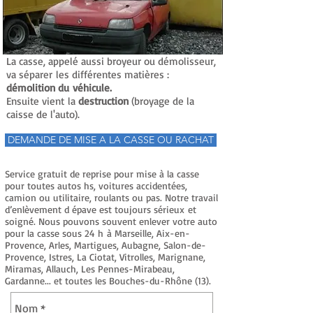
La casse, appelé aussi broyeur ou démolisseur,
va séparer les différentes matières :
démolition du véhicule.
Ensuite vient la
destruction
(broyage de la
caisse de l'auto).
DEMANDE DE MISE A LA CASSE OU RACHAT
Service gratuit de reprise pour mise à la casse
pour toutes autos hs, voitures accidentées,
camion ou utilitaire, roulants ou pas. Notre travail
d’enlèvement d épave est toujours sérieux et
soigné. Nous pouvons souvent enlever votre auto
pour la casse sous 24 h à Marseille, Aix-en-
Provence, Arles, Martigues, Aubagne, Salon-de-
Provence, Istres, La Ciotat, Vitrolles, Marignane,
Miramas, Allauch, Les Pennes-Mirabeau,
Gardanne... et toutes les Bouches-du-Rhône (13).