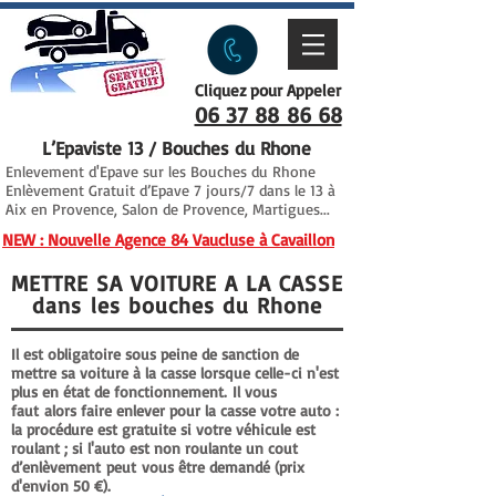
Cliquez pour Appeler
06 37 88 86 68
L’Epaviste 13 / Bouches du Rhone
Enlevement d'Epave sur les Bouches du Rhone
Enlèvement Gratuit d’Epave 7 jours/7 dans le 13 à
Aix en Provence, Salon de Provence, Martigues...
NEW : Nouvelle Agence 84 Vaucluse à Cavaillon
METTRE SA VOITURE A LA CASSE
dans les bouches du Rhone
Il est obligatoire sous peine de sanction de
mettre sa voiture à la casse lorsque celle-ci n'est
plus en état de fonctionnement.
Il vous
faut
alors faire enlever pour la casse votre auto :
la procédure est gratuite si votre véhicule est
roulant ; si l'auto est non roulante un cout
d’enlèvement
peut
vous être demandé (prix
d'envion 50 €).