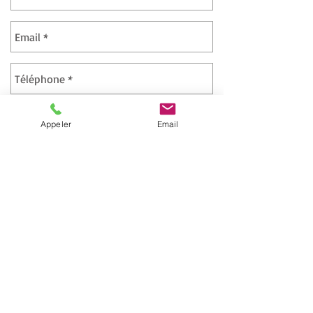
Appeler
Email
Envoyer