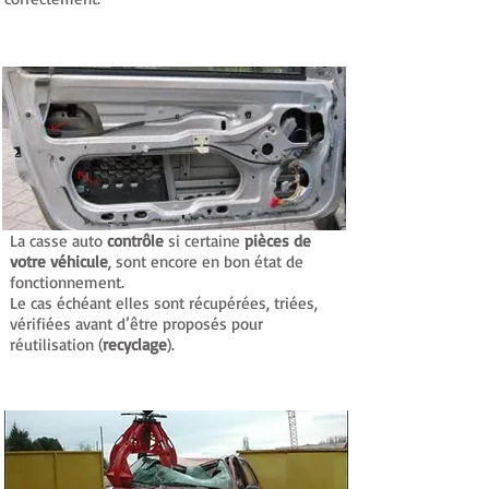
Votre véhicule est recyclé
La casse auto
contrôle
si certaine
pièces de
votre véhicule
, sont encore en bon état de
fonctionnement.
Le cas échéant elles sont récupérées, triées,
vérifiées avant d’être proposés pour
réutilisation (
recyclage
).
Votre véhicule est broyé